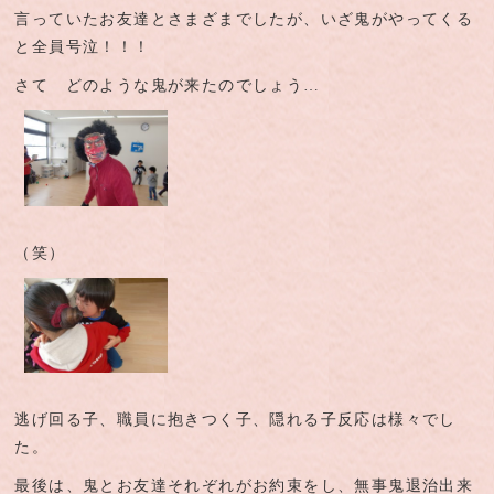
言っていたお友達とさまざまでしたが、いざ鬼がやってくる
と全員号泣！！！
さて どのような鬼が来たのでしょう…
（笑）
逃げ回る子、職員に抱きつく子、隠れる子反応は様々でし
た。
最後は、鬼とお友達それぞれがお約束をし、無事鬼退治出来