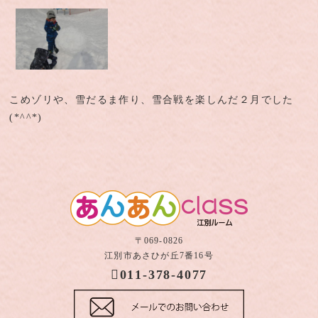
こめゾリや、雪だるま作り、雪合戦を楽しんだ２月でした
(*^^*)
〒069-0826
江別市あさひが丘7番16号
011-378-4077