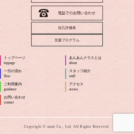
自己評価表
支援プログラム
トップページ
あんあんクラスとは
toppage
about
一日の流れ
スタッフ紹介
flow
staff
ご利用案内
アクセス
guidance
access
お問い合わせ
contact
Copyright © anan Co., Ltd. All Rights Reserved.