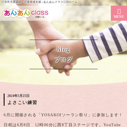
江別市児童福祉・児童発達支援 | あんあんクラス江別ルーム
MENU
blog
ブログ
2024年5月25日
よさこい練習
6月に開催される「YOSAKOIソーラン祭り」に参加します！
日程は6月8日 12時06分に西8丁目ステージです。YouTube