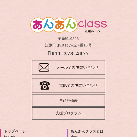
〒069-0826
江別市あさひが丘7番16号
011-378-4077
自己評価表
支援プログラム
トップページ
あんあんクラスとは
toppage
about