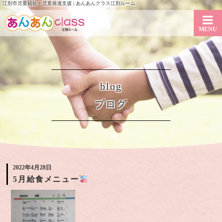
江別市児童福祉・児童発達支援 | あんあんクラス江別ルーム
MENU
blog
ブログ
2022年4月28日
5月給食メニュー