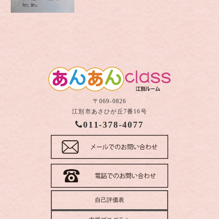
〒069-0826
江別市あさひが丘7番16号
011-378-4077
自己評価表