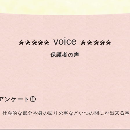
voice
保護者の声
アンケート①
、社会的な部分や身の回りの事などいつの間にか出来る