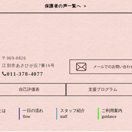
保護者の声一覧へ ＞
〒069-0826
江別市あさひが丘7番16号
011-378-4077
自己評価表
支援プログラム
とは
一日の流れ
スタッフ紹介
ご利用案内
flow
staff
guidance