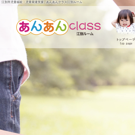
江別市児童福祉・児童発達支援 | あんあんクラス江別ルーム