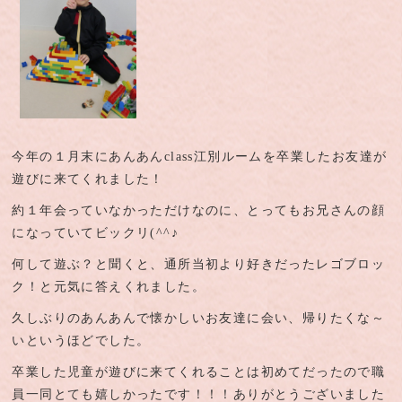
今年の１月末にあんあんclass江別ルームを卒業したお友達が
遊びに来てくれました！
約１年会っていなかっただけなのに、とってもお兄さんの顔
になっていてビックリ(^^♪
何して遊ぶ？と聞くと、通所当初より好きだったレゴブロッ
ク！と元気に答えくれました。
久しぶりのあんあんで懐かしいお友達に会い、帰りたくな～
いというほどでした。
卒業した児童が遊びに来てくれることは初めてだったので職
員一同とても嬉しかったです！！！ありがとうございました