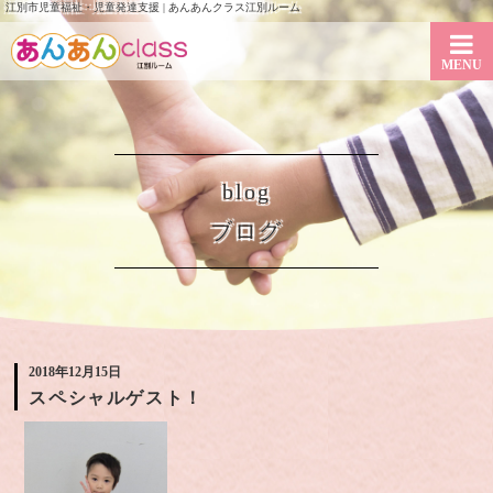
江別市児童福祉・児童発達支援 | あんあんクラス江別ルーム
MENU
blog
ブログ
2018年12月15日
スペシャルゲスト！