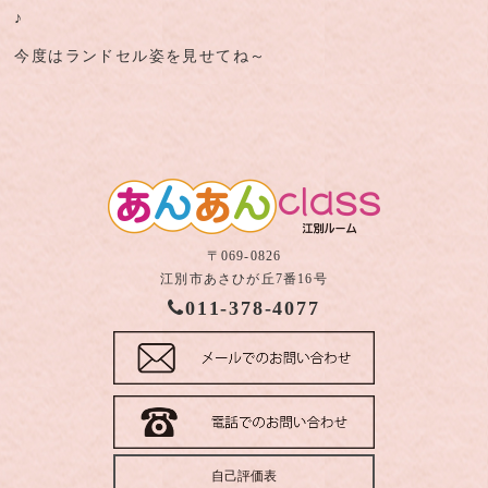
♪
今度はランドセル姿を見せてね～
〒069-0826
江別市あさひが丘7番16号
011-378-4077
自己評価表