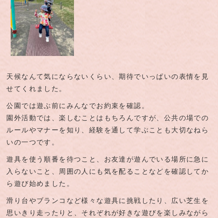
天候なんて気にならないくらい、期待でいっぱいの表情を見
せてくれました。
公園では遊ぶ前にみんなでお約束を確認。
園外活動では、楽しむことはもちろんですが、公共の場での
ルールやマナーを知り、経験を通して学ぶことも大切なねら
いの一つです。
遊具を使う順番を待つこと、お友達が遊んでいる場所に急に
入らないこと、周囲の人にも気を配ることなどを確認してか
ら遊び始めました。
滑り台やブランコなど様々な遊具に挑戦したり、広い芝生を
思いきり走ったりと、それぞれが好きな遊びを楽しみながら