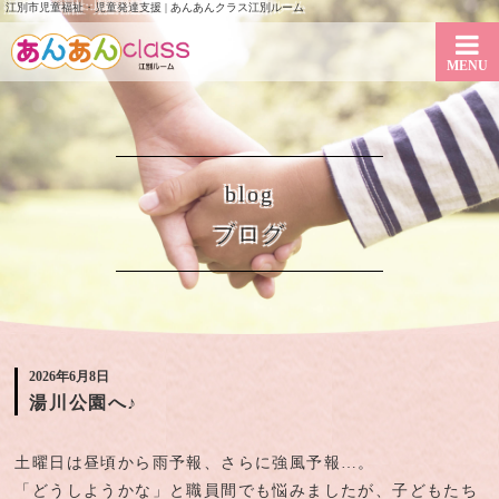
江別市児童福祉・児童発達支援 | あんあんクラス江別ルーム
MENU
blog
ブログ
2026年6月8日
湯川公園へ♪
土曜日は昼頃から雨予報、さらに強風予報…。
「どうしようかな」と職員間でも悩みましたが、子どもたち