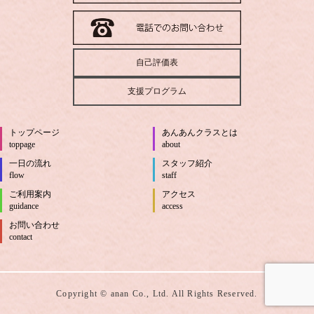
自己評価表
支援プログラム
トップページ
あんあんクラスとは
toppage
about
一日の流れ
スタッフ紹介
flow
staff
ご利用案内
アクセス
guidance
access
お問い合わせ
contact
Copyright © anan Co., Ltd. All Rights Reserved.