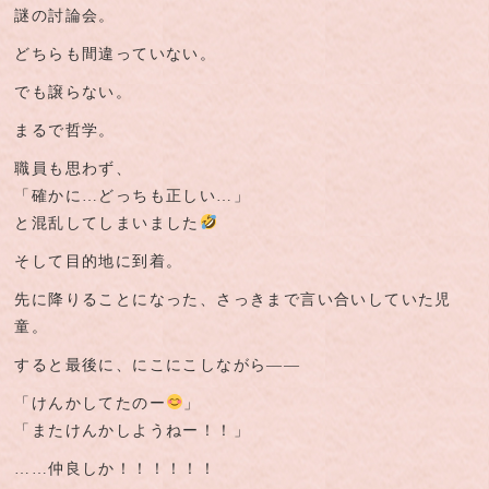
謎の討論会。
どちらも間違っていない。
でも譲らない。
まるで哲学。
職員も思わず、
「確かに…どっちも正しい…」
と混乱してしまいました
そして目的地に到着。
先に降りることになった、さっきまで言い合いしていた児
童。
すると最後に、にこにこしながら――
「けんかしてたのー
」
「またけんかしようねー！！」
……仲良しか！！！！！！