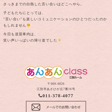
さっきまでの白熱した言い合いはどこへやら。
子どもたちにとっては、
“言い合い”も楽しいコミュニケーションのひとつだったのか
もしれません
今日も送迎車内は、
笑い声いっぱいの帰り道でした
〒069-0826
江別市あさひが丘7番16号
011-378-4077