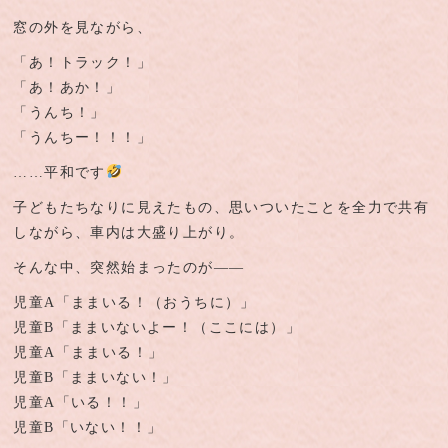
窓の外を見ながら、
「あ！トラック！」
「あ！あか！」
「うんち！」
「うんちー！！！」
……平和です
子どもたちなりに見えたもの、思いついたことを全力で共有
しながら、車内は大盛り上がり。
そんな中、突然始まったのが――
児童A「ままいる！（おうちに）」
児童B「ままいないよー！（ここには）」
児童A「ままいる！」
児童B「ままいない！」
児童A「いる！！」
児童B「いない！！」