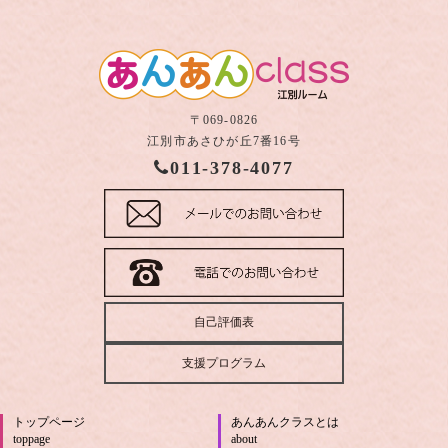
〒069-0826
江別市あさひが丘7番16号
011-378-4077
自己評価表
支援プログラム
トップページ
あんあんクラスとは
toppage
about