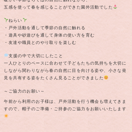
五感を使って春を感じることができた園外活動でした
ねらい
・戸外活動を通して季節の自然に触れる
・遊具や砂遊びを通して身体の使い方を育む
・友達や職員とのやり取りを楽しむ
支援の中で大切にしたこと
一人ひとりのペースに合わせて子どもたちの気持ちを大切に
しながら関わりながら春の自然に目を向ける姿や、小さな発
見を共有する姿をたくさん見ることができました
～ご協力のお願い～
午前から利用のお子様は、戸外活動を行う機会も増えてきま
すので、帽子のご準備・ご持参のご協力をお願いいたします