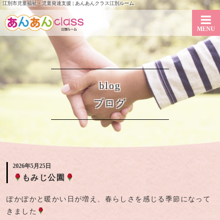
江別市児童福祉・児童発達支援 | あんあんクラス江別ルーム
MENU
blog
ブログ
2026年5月25日
もみじ公園
ぽかぽかと暖かい日が増え、春らしさを感じる季節になって
きました