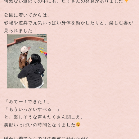
何気ない道のりの中にも、たくさんの発見がありました
公園に着いてからは、
砂場や遊具で元気いっぱい身体を動かしたりと、楽しむ姿が
見られました！
「みてー！できた！」
「もういっかいすべる！」
と、楽しそうな声もたくさん聞こえ、
笑顔いっぱいの時間となりました
暖かい季節ならではの自然に触れながら、