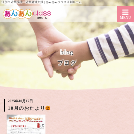
江別市児童福祉・児童発達支援 | あんあんクラス江別ルーム
MENU
blog
ブログ
2025年10月17日
10月のおたより