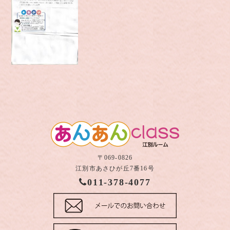
〒069-0826
江別市あさひが丘7番16号
011-378-4077