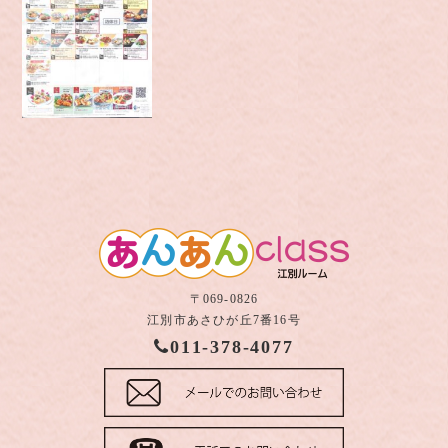
〒069-0826
江別市あさひが丘7番16号
011-378-4077