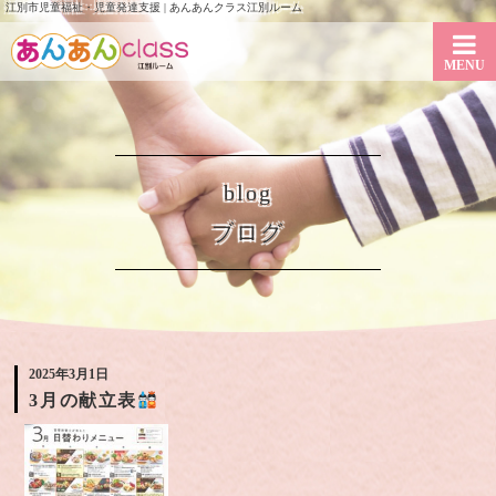
江別市児童福祉・児童発達支援 | あんあんクラス江別ルーム
MENU
blog
ブログ
2025年3月1日
3月の献立表