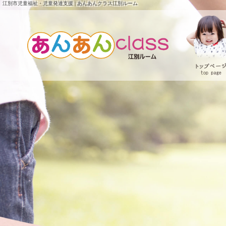
江別市児童福祉・児童発達支援 | あんあんクラス江別ルーム