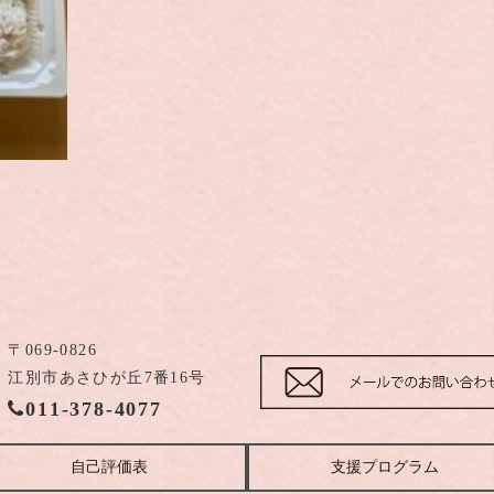
〒069-0826
江別市あさひが丘7番16号
011-378-4077
自己評価表
支援プログラム