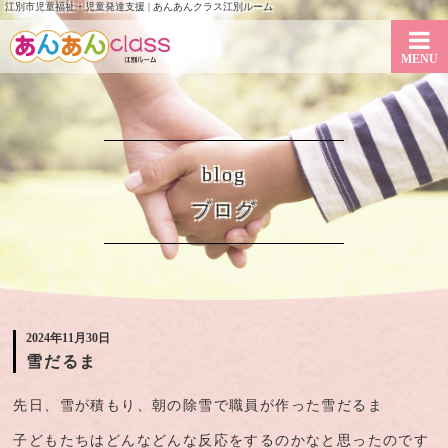
江別市児童福祉・児童発達支援 | あんあんクラス江別ルーム
MENU
blog
ブログ
2024年11月30日
雪だるま
先日、雪が積もり、朝の除雪で職員が作った雪だるま
子どもたちはどんなどんな反応をするのかなと思ったのです