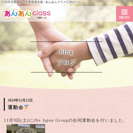
江別市児童福祉・児童発達支援 | あんあんクラス江別ルーム
MENU
blog
ブログ
2024年11月12日
運動会
11月9日(土)にiNe Japon Groupの合同運動会を行いました。