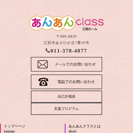
〒069-0826
江別市あさひが丘7番16号
011-378-4077
自己評価表
支援プログラム
トップページ
あんあんクラスとは
toppage
about