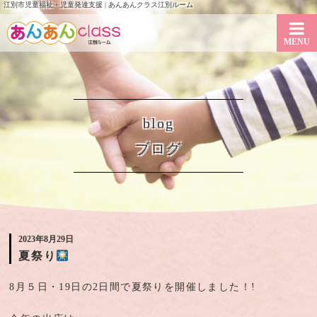
江別市児童福祉・児童発達支援 | あんあんクラス江別ルーム
MENU
blog
ブログ
2023年8月29日
夏祭り
8月５日・19日の2日間で夏祭りを開催しました！!