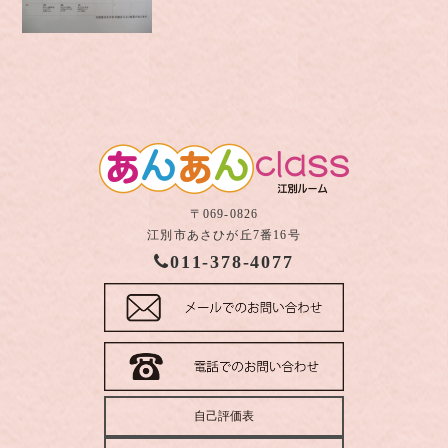
〒069-0826
江別市あさひが丘7番16号
011-378-4077
自己評価表