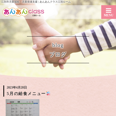
江別市児童福祉・児童発達支援 | あんあんクラス江別ルーム
MENU
blog
ブログ
2023年4月28日
5月の給食メニュー