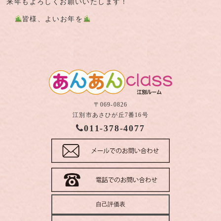
来年もよろしくお願いいたします！
皆様、よいお年を
〒069-0826
江別市あさひが丘7番16号
011-378-4077
自己評価表