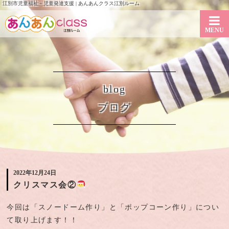
江別市児童福祉・児童発達支援 | あんあんクラス江別ルーム
MENU
blog
ブログ
2022年12月24日
クリスマス会②
今回は「スノードーム作り」と「ポップコーン作り」につい
て取り上げます！！